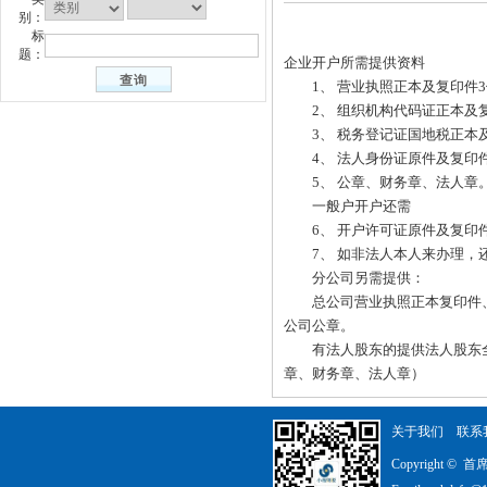
别：
标
题：
企业开户所需提供资料
1、 营业执照正本及复印件3
2、 组织机构代码证正本及复
3、 税务登记证国地税正本及
4、 法人身份证原件及复印件
5、 公章、财务章、法人章
一般户开户还需
6、 开户许可证原件及复印件
7、 如非法人本人来办理，还
分公司另需提供：
总公司营业执照正本复印件、
公司公章。
有法人股东的提供法人股东全
章、财务章、法人章）
关于我们
联系
Copyright 