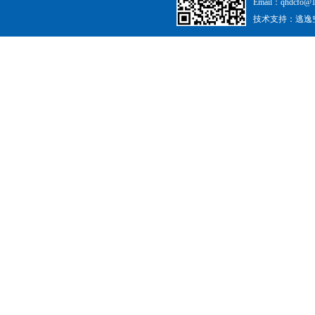
Email：qhdcfo@
技术支持：
逃逸