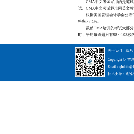
CMA中文考试采用的是笔试考
试。CMA中文考试标准同英文
根据美国管理会计学会公布CMA考
格率为41%。
虽然CMA培训的考试大部分是选
时，平均每道题只有98～103秒
关于我们
联系
Copyright 
Email：qhdcfo@
技术支持：
逃逸